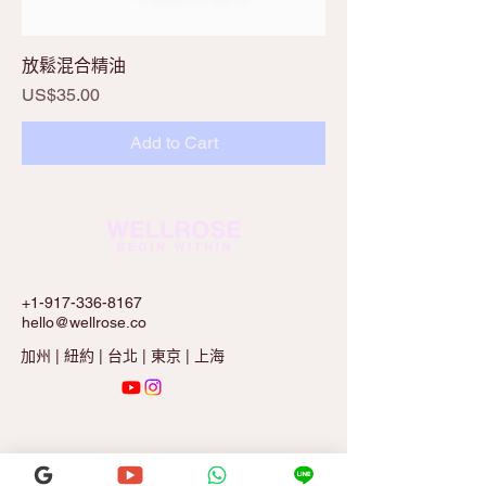
放鬆混合精油
Price
US$35.00
Add to Cart
+1-917-336-8167
hello@wellrose.co
加州 | 紐約 | 台北 | 東京 | 上海