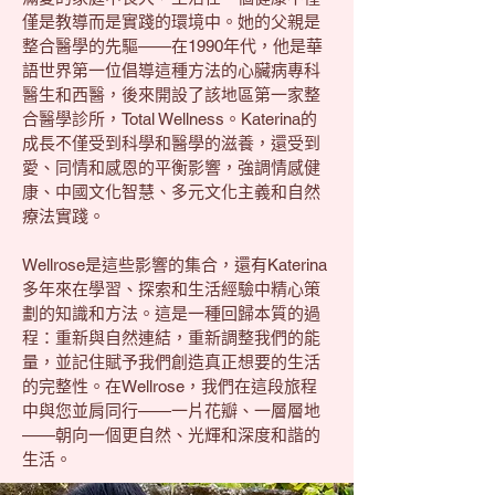
僅是教導而是實踐的環境中。她的父親是
整合醫學的先驅——在1990年代，他是華
語世界第一位倡導這種方法的心臟病專科
醫生和西醫，後來開設了該地區第一家整
合醫學診所，Total Wellness。Katerina的
成長不僅受到科學和醫學的滋養，還受到
愛、同情和感恩的平衡影響，強調情感健
康、中國文化智慧、多元文化主義和自然
療法實踐。
Wellrose是這些影響的集合，還有Katerina
多年來在學習、探索和生活經驗中精心策
劃的知識和方法。這是一種回歸本質的過
程：重新與自然連結，重新調整我們的能
量，並記住賦予我們創造真正想要的生活
的完整性。在Wellrose，我們在這段旅程
中與您並肩同行——一片花瓣、一層層地
——朝向一個更自然、光輝和深度和諧的
生活。