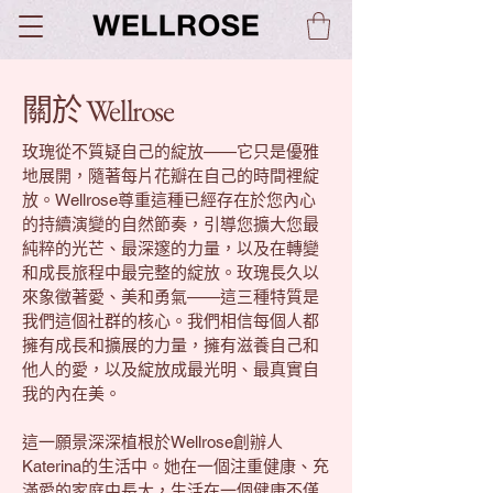
關於 Wellrose
玫瑰從不質疑自己的綻放——它只是優雅
地展開，隨著每片花瓣在自己的時間裡綻
放。Wellrose尊重這種已經存在於您內心
的持續演變的自然節奏，引導您擴大您最
純粹的光芒、最深邃的力量，以及在轉變
和成長旅程中最完整的綻放。玫瑰長久以
來象徵著愛、美和勇氣——這三種特質是
我們這個社群的核心。我們相信每個人都
擁有成長和擴展的力量，擁有滋養自己和
他人的愛，以及綻放成最光明、最真實自
我的內在美。
這一願景深深植根於Wellrose創辦人
Katerina的生活中。她在一個注重健康、充
滿愛的家庭中長大，生活在一個健康不僅