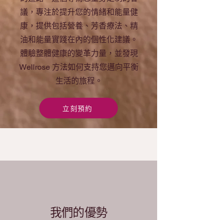
議，專注於提升您的情緒和能量健
康，提供包括營養、芳香療法、精
油和能量實踐在內的個性化建議。
體驗整體健康的變革力量，並發現
Wellrose 方法如何支持您邁向平衡
生活的旅程。
立刻預約
我們的優勢