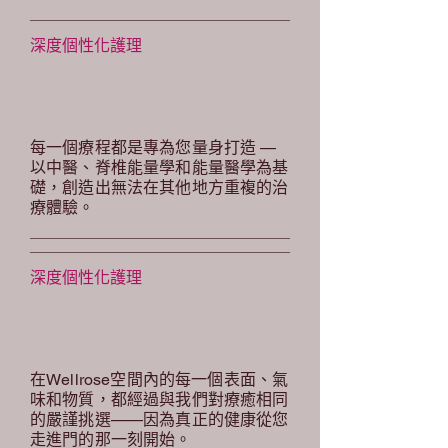
深度個性化護理
每一個療程都是專為您量身打造 —
以中醫、脊椎能量學和能量醫學為基
礎，創造出無法在其他地方重複的治
療體驗。
深度個性化護理
在Wellrose空間內的每一個表面、氣
味和物質，都經過與我們對療癒相同
的嚴謹挑選——因為真正的健康從您
走進門的那一刻開始。