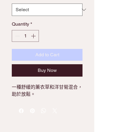
Quantity
*
Add to Cart
Buy Now
一種舒緩的薰衣草和洋甘菊混合，
助於放鬆。