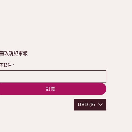
冊玫瑰記事報
子郵件
*
訂閱
USD ($)