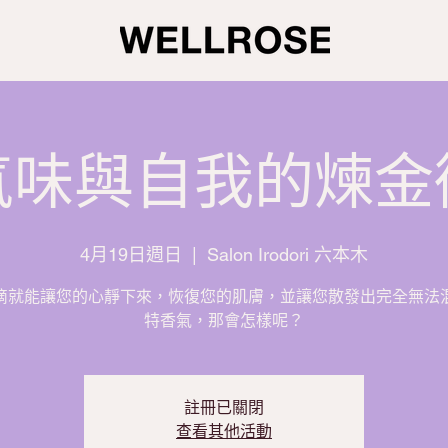
氣味與自我的煉金
4月19日週日
  |  
Salon Irodori 六本木
滴就能讓您的心靜下來，恢復您的肌膚，並讓您散發出完全無法
特香氣，那會怎樣呢？
註冊已關閉
查看其他活動