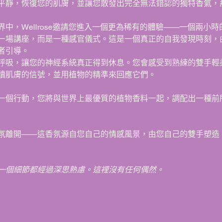
平靜，恢復您的肌膚，並讓您散發出完全無法錯認的獨特香氣，
中，Wellrose邀請您進入一個更為稀有的體驗——一個兩小時
一場講座，而是一種感官儀式。這是一個真正的自我發現時刻，
者引導。
呼吸，讓您的神經系統真正得到休息。您會感受到熟練的雙手輕
讀肌膚的信號，並用植物的精準來回應它們。
一個行動，您將與世界上最優質的植物香料一起，調配出一種前
氛離開——這香氛源自您自己的情感風景，由您自己的雙手塑造
一個細節都經過深思熟慮。這裡沒有任何偶然。