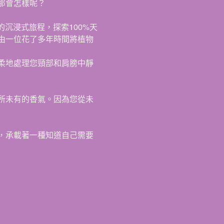
那會怎樣呢？
的沉浸式旅程，探索100%天
由一位花了多年時間將植物
柔地處理您頸部和肩膀中靜
所未有的香氣。因為您從未
，承載著一種知道自己需要