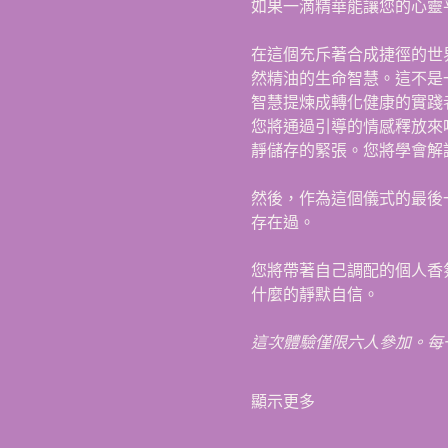
如果一滴精華能讓您的心靈
在這個充斥著合成捷徑的世界
然精油的生命智慧。這不是
智慧提煉成轉化健康的實踐
您將通過引導的情感釋放來
靜儲存的緊張。您將學會解
然後，作為這個儀式的最後
存在過。
您將帶著自己調配的個人香
什麼的靜默自信。
這次體驗僅限六人參加。每
顯示更多