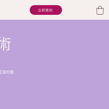
立即預約
術
混淆的獨