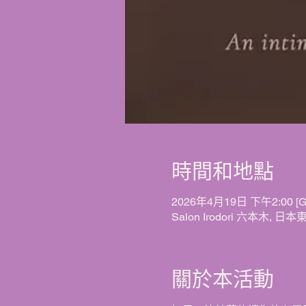
時間和地點
2026年4月19日 下午2:00 [G
Salon Irodori 六本木, 
關於本活動