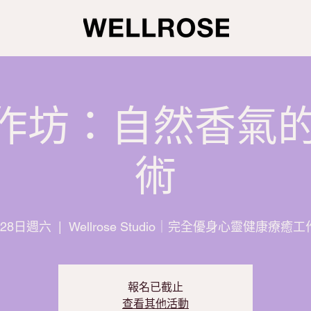
 工作坊：自然香氣
術
月28日週六
  |  
Wellrose Studio｜完全優身心靈健康療癒
報名已截止
查看其他活動