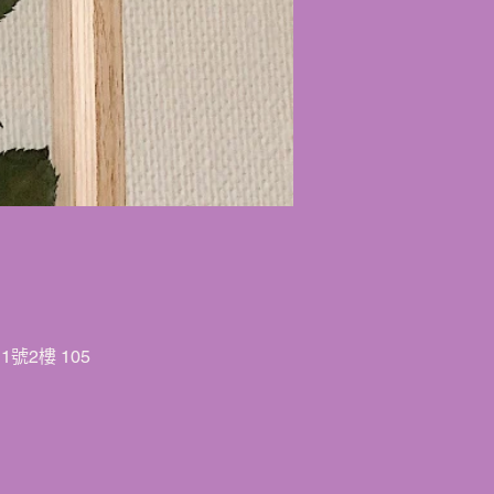
號2樓 105