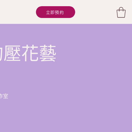
立即預約
的壓花藝
工作室