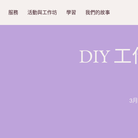
服務
活動與工作坊
學習
我們的故事
DIY
3