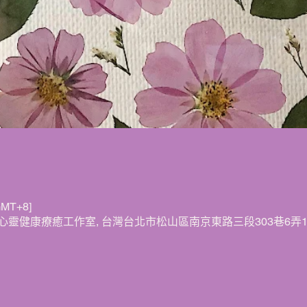
MT+8]
完全優身心靈健康療癒工作室, 台灣台北市松山區南京東路三段303巷6弄11