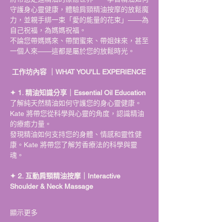
守護身心靈健康，體驗肩頸精油按摩的放鬆魔
力，並親手綁一束「愛的能量的花束」——為
自己祝福，為媽媽祝福。
不論您帶媽媽來、帶閨蜜來、帶姐妹來，甚至
一個人來——這都是屬於您的放鬆時光。
 工作坊內容 ｜WHAT YOU'LL EXPERIENCE
✦ 1. 精油知識分享｜Essential Oil Education 
了解純天然精油如何守護您的身心靈健康。
Kate 將帶您從科學與心靈的角度，認識精油
的療癒力量。
發現精油如何支持您的身體、情感和靈性健
康。Kate 將帶您了解芳香療法的科學與靈
魂。
✦ 2. 互動肩頸精油按摩｜Interactive 
Shoulder & Neck Massage
顯示更多